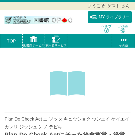
ようこそ ゲスト さん
MY ライブラリー
ヘルプ
English
TOP
図書館サービス
利用者サービス
その他
Plan Do Check Act ニ ソッタ キュウショク ウンエイ ケイエイ
カンリ ジッシュウ ノ テビキ
Plan‐Do‐Check‐Actにそった給食運営・経営