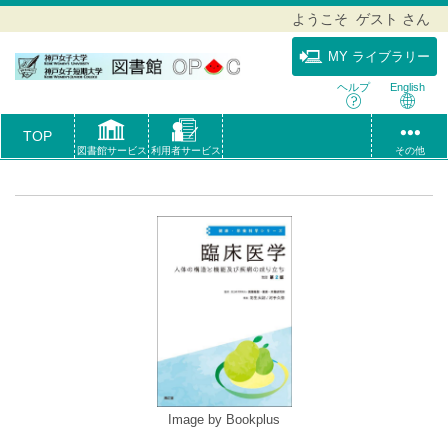
ようこそ ゲスト さん
MY ライブラリー
ヘルプ
English
TOP
図書館サービス
利用者サービス
その他
Image by Bookplus