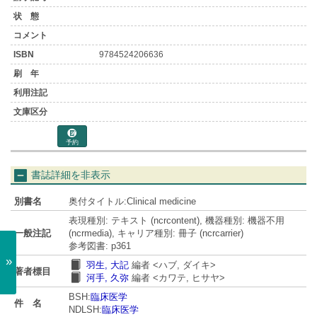
9784524206636
予約
書誌詳細を非表示
別書名
奥付タイトル:Clinical medicine
表現種別: テキスト (ncrcontent), 機器種別: 機器不用
一般注記
(ncrmedia), キャリア種別: 冊子 (ncrcarrier)
参考図書: p361
»
羽生, 大記
編者
<ハブ, ダイキ>
著者標目
河手, 久弥
編者
<カワテ, ヒサヤ>
BSH:
臨床医学
件 名
NDLSH:
臨床医学