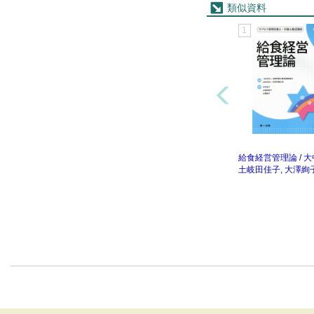
類似資料
1
給食経営管理論 / 大
土岐田佳子, 大澤絢