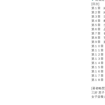
[目次]
第１章 
第２章 
第３章 
第４章 
第５章 
第６章 
第７章 
第８章 
第９章 
第１０章
第１１章
第１２章
第１３章
第１４章
第１５章
第１６章
第１７章
第１８章
[著者略歴
三好 恵子
女子栄養