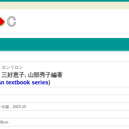
 カンリロン
 三好恵子, 山部秀子編著
an textbook series
)
出版 , 2023.10
 26cm