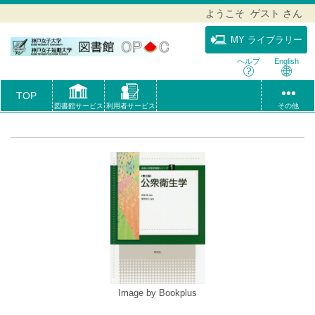
ようこそ ゲスト さん
MY ライブラリー
ヘルプ
English
TOP
図書館サービス
利用者サービス
その他
Image by Bookplus