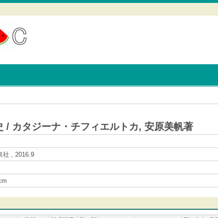
シ
 / カタジーナ・チフィエルトカ, 安原美帆著
社 , 2016.9
9cm