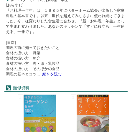
[あらすじ]
『お料理一年生』は、１９８５年にベターホーム協会が出版した家庭
料理の基本書です。以来、世代を超えてみなさまに使われ続けてきま
した。今、様変わりした食生活に合わせ、『新・お料理一年生』とし
て生まれ変わりました。あなたのキッチンで「すぐに役立ち、一生使
える」一冊です。
[目次]
調理の前に知っておきたいこと
食材の扱い方 野菜
食材の扱い方 魚介
食材の扱い方 肉・卵・乳製品
食材の扱い方 そのほかの食品
調理の基本とコツ
...
続きを読む
類似資料
1
2
3