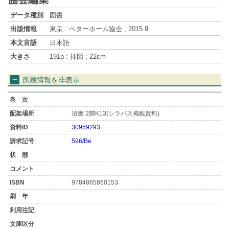
データ種別
図書
出版情報
東京 : ベターホーム協会 , 2015.9
本文言語
日本語
大きさ
191p : 挿図 ; 22cm
所蔵情報を非表示
須磨 2階K13(シラバス掲載資料)
30959293
596/Be
9784865860153