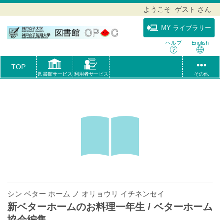
ようこそ ゲスト さん
MY ライブラリー
ヘルプ
English
TOP
図書館サービス
利用者サービス
その他
シン ベター ホーム ノ オリョウリ イチネンセイ
新ベターホームのお料理一年生 / ベターホーム
協会編集