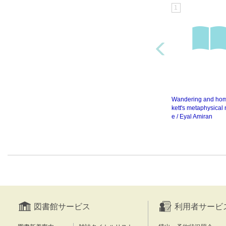
1
Wandering and hom
kett's metaphysical 
e / Eyal Amiran
図書館サービス
利用者サービ