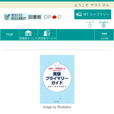
ようこそ ゲスト さん
MY ライブラリー
ヘルプ
English
TOP
図書館サービス
利用者サービス
その他
Image by Bookplus