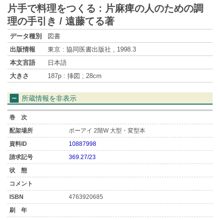
片手で料理をつくる : 片麻痺の人のための調
理の手引き / 遠藤てる著
データ種別
図書
出版情報
東京 : 協同医書出版社 , 1998.3
本文言語
日本語
大きさ
187p : 挿図 ; 28cm
所蔵情報を非表示
ポーアイ 2階W 大型・変型本
10887998
369.27/23
4763920685