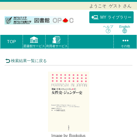
ようこそ ゲスト さん
MY ライブラリー
ヘルプ
English
TOP
図書館サービス
利用者サービス
その他
検索結果一覧に戻る
Image by Bookplus