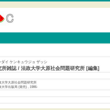
ンダイ ケンキュウジョ ザッシ
所雑誌 / 法政大学大原社会問題研究所 [編集]
法政大学大原社会問題研究所
政大学出版局 (発売) , 1986-