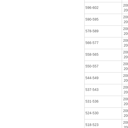
20
596-602
20
20
590-595
20
20
578-589
20
20
566-577
20
20
558-565
20
20
550-557
20
20
544-549
20
20
537-543
20
20
531-536
20
20
524-530
20
20
518-523
20