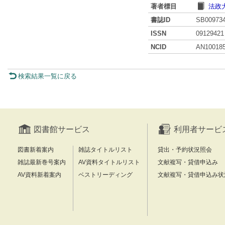
著者標目
法政
書誌ID
SB00973
ISSN
09129421
NCID
AN10018
検索結果一覧に戻る
図書館サービス
利用者サービ
図書新着案内
雑誌タイトルリスト
貸出・予約状況照会
雑誌最新巻号案内
AV資料タイトルリスト
文献複写・貸借申込み
AV資料新着案内
ベストリーディング
文献複写・貸借申込み状