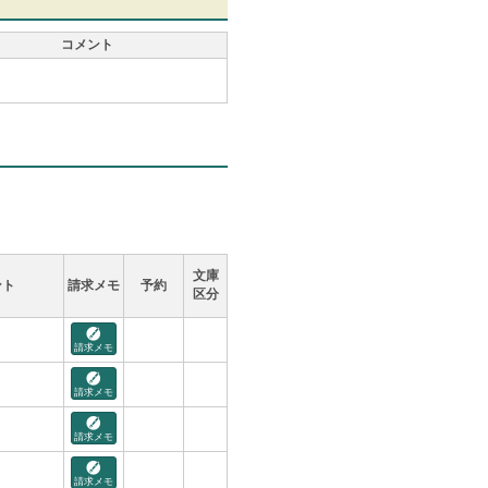
コメント
文庫
ント
請求メモ
予約
区分
請求メモ
請求メモ
請求メモ
請求メモ