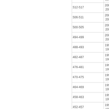
20
512-517
20
20
506-511
20
20
500-505
20
20
494-499
20
19
488-493
19
19
482-487
19
19
476-481
19
19
470-475
19
19
464-469
19
19
458-463
19
19
452-457