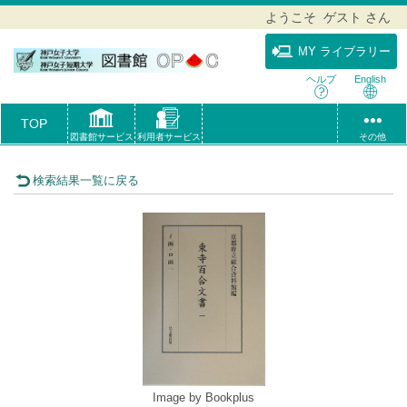
ようこそ ゲスト さん
MY ライブラリー
ヘルプ
English
TOP
図書館サービス
利用者サービス
その他
検索結果一覧に戻る
Image by Bookplus