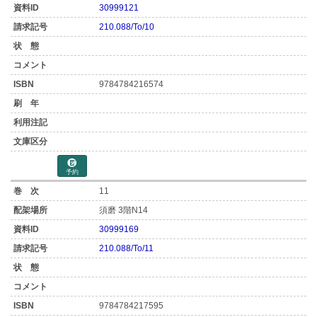
30999121
210.088/To/10
9784784216574
予約
11
須磨 3階N14
30999169
210.088/To/11
9784784217595