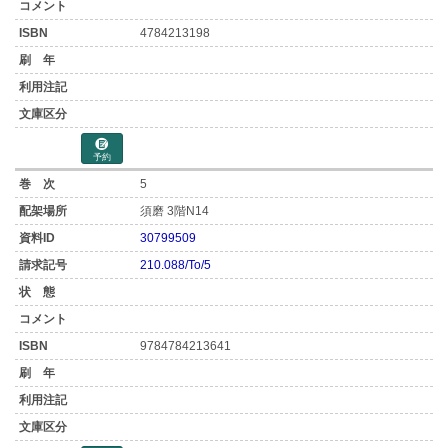
4784213198
予約
5
須磨 3階N14
30799509
210.088/To/5
9784784213641