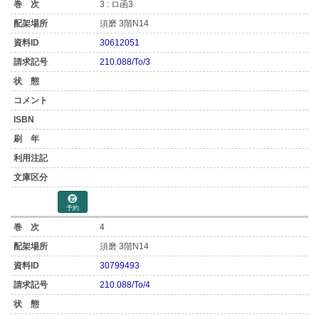
3 : ロ函3
須磨 3階N14
30612051
210.088/To/3
予約
4
須磨 3階N14
30799493
210.088/To/4