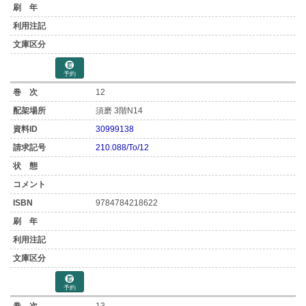
予約
12
須磨 3階N14
30999138
210.088/To/12
9784784218622
予約