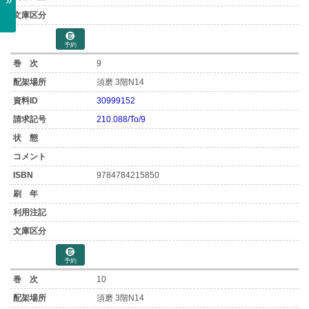
»
予約
9
須磨 3階N14
30999152
210.088/To/9
9784784215850
予約
10
須磨 3階N14