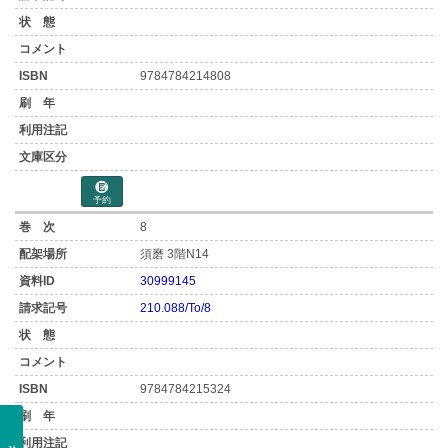
9784784214808
予約
8
須磨 3階N14
30999145
210.088/To/8
9784784215324