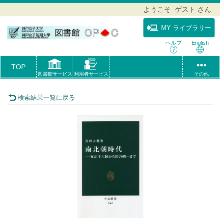
ようこそ ゲスト さん
MY ライブラリー
ヘルプ
English
TOP
図書館サービス
利用者サービス
その他
検索結果一覧に戻る