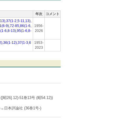
年次
コメント
13),37(1-2,5-11,13),
1(6-9),72-85,86(1-6,
1956-
(1-6,8-13),95(1-6,8-
2026
2),36(1-12),37(1-3,6
1953-
2023
].12)-51巻13号 (昭54.12))
)→日本評論社 (36巻1号-)