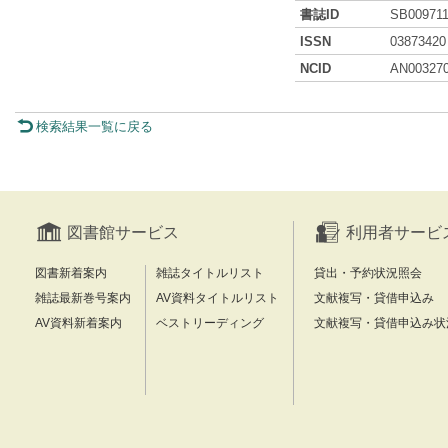
書誌ID
SB00971
ISSN
03873420
NCID
AN00327
検索結果一覧に戻る
図書館サービス
利用者サービ
図書新着案内
雑誌タイトルリスト
貸出・予約状況照会
雑誌最新巻号案内
AV資料タイトルリスト
文献複写・貸借申込み
AV資料新着案内
ベストリーディング
文献複写・貸借申込み状