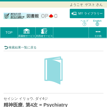
ようこそ ゲスト さん
MY ライブラリー
ヘルプ
English
TOP
図書館サービス
利用者サービス
その他
検索結果一覧に戻る
セイシン イリョウ. ダイ4ジ
精神医療. 第4次 = Psychiatry