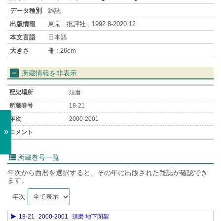
データ種別
雑誌
出版情報
東京 : 批評社 , 1992.8-2020.12
本文言語
日本語
大きさ
冊 ; 26cm
所蔵情報を非表示
須磨
18-21
2000-2001
»
所蔵巻号一覧
年次から西暦を選択すると、その年に出版された雑誌が確認でき
ます。
年次
18-21
2000-2001
須磨 地下閉架