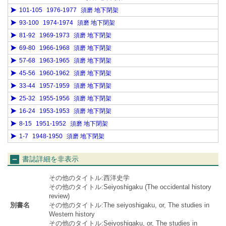
101-105
1976-1977
須磨 地下閉架
93-100
1974-1974
須磨 地下閉架
81-92
1969-1973
須磨 地下閉架
69-80
1966-1968
須磨 地下閉架
57-68
1963-1965
須磨 地下閉架
45-56
1960-1962
須磨 地下閉架
33-44
1957-1959
須磨 地下閉架
25-32
1955-1956
須磨 地下閉架
16-24
1953-1953
須磨 地下閉架
8-15
1951-1952
須磨 地下閉架
1-7
1948-1950
須磨 地下閉架
書誌詳細を非表示
その他のタイトル:西洋史学
その他のタイトル:Seiyoshigaku (The occidental history
review)
別書名
その他のタイトル:The seiyoshigaku, or, The studies in
Western history
その他のタイトル:Seiyoshigaku, or, The studies in