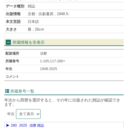
データ種別
雑誌
出版情報
京都 : 比叡書房 , 1948.5-
本文言語
日本語
大きさ
冊 ; 26cm
所蔵情報を非表示
須磨
1-105,117-280+
1948-2025
所蔵巻号一覧
年次から西暦を選択すると、その年に出版された雑誌が確認でき
ます。
年次
280
2025
須磨 雑誌