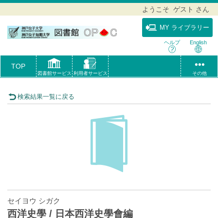
ようこそ ゲスト さん
MY ライブラリー
ヘルプ
English
TOP
図書館サービス
利用者サービス
その他
検索結果一覧に戻る
セイヨウ シガク
西洋史學 / 日本西洋史學會編